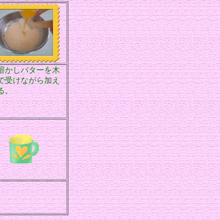
溶かしバターを木
で受けながら加え
る。