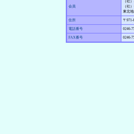
（社）
会員
（社）
東北地
住所
〒971
電話番号
0246-7
FAX番号
0246-7