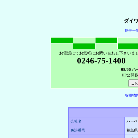
ダイ
物件一
お電話にてお気軽にお問い合わせ下さいま
0246-75-1400
08/06
HP公開
各種物
会社名
ハーベ
免許番号
福島県