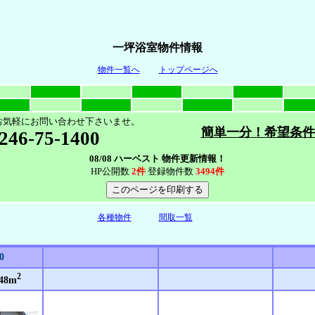
一坪浴室物件情報
物件一覧へ
トップページへ
お気軽にお問い合わせ下さいませ。
簡単一分！希望条件
246-75-1400
08/08 ハーベスト 物件更新情報！
HP公開数
2件
登録物件数
3494件
各種物件
間取一覧
0
2
48m