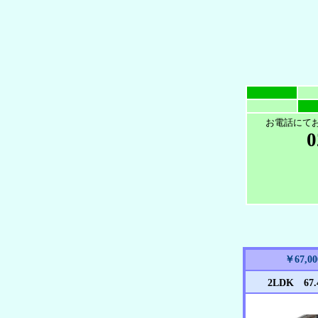
お電話にて
0
￥67,00
2LDK 67.