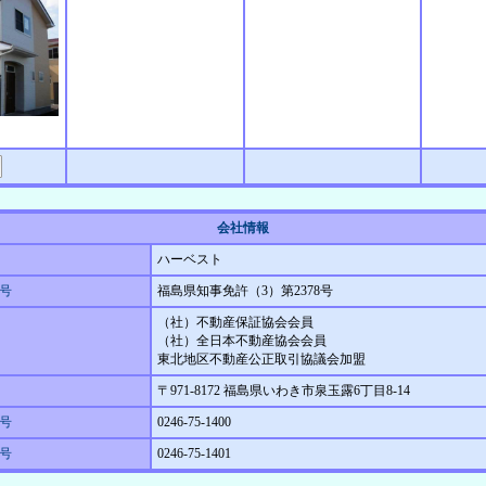
会社情報
ハーベスト
号
福島県知事免許（3）第2378号
（社）不動産保証協会会員
（社）全日本不動産協会会員
東北地区不動産公正取引協議会加盟
〒971-8172 福島県いわき市泉玉露6丁目8-14
号
0246-75-1400
番号
0246-75-1401