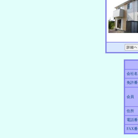
会社名
免許番
会員
住所
電話番
FAX