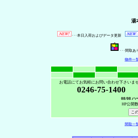
湯
･･･本日入荷およびデータ更新
･･･間
物件一
お電話にてお気軽にお問い合わせ下さいま
0246-75-1400
08/08
HP公開
間取一