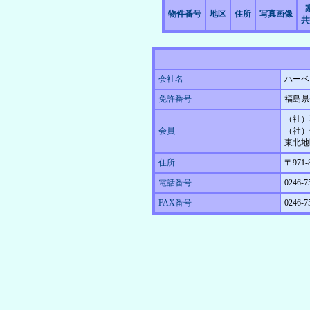
物件番号
地区
住所
写真画像
共
会社名
ハーベ
免許番号
福島県
（社）
会員
（社）
東北地
住所
〒971
電話番号
0246-7
FAX番号
0246-7