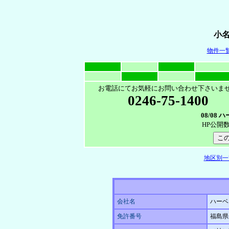
小
物件一
お電話にてお気軽にお問い合わせ下さいま
0246-75-1400
08/08
HP公開
地区別一
会社名
ハーベ
免許番号
福島県