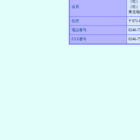
（社）
会員
（社）
東北地
住所
〒971
電話番号
0246-7
FAX番号
0246-7