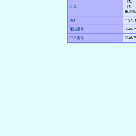
（社）
会員
（社）
東北地
住所
〒971
電話番号
0246-7
FAX番号
0246-7