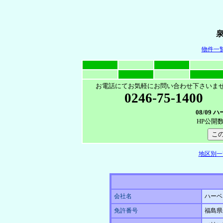
物件一
お電話にてお気軽にお問い合わせ下さいま
0246-75-1400
08/09
HP公開
地区別一
会社名
ハーベ
免許番号
福島県