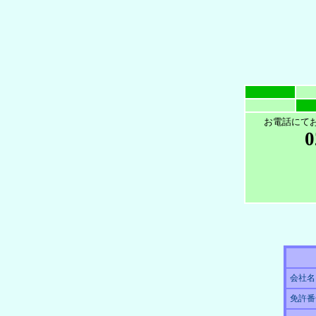
お電話にて
0
会社名
免許番