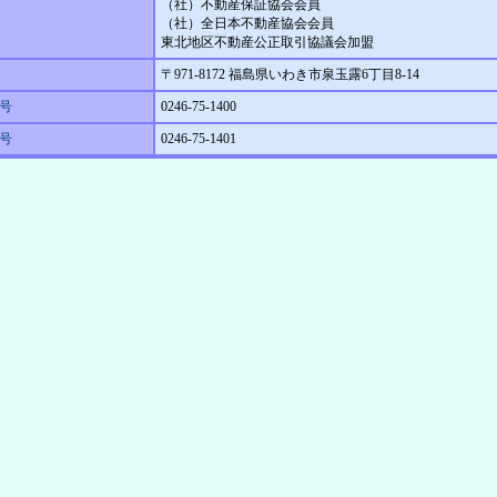
（社）不動産保証協会会員
（社）全日本不動産協会会員
東北地区不動産公正取引協議会加盟
〒971-8172 福島県いわき市泉玉露6丁目8-14
号
0246-75-1400
番号
0246-75-1401