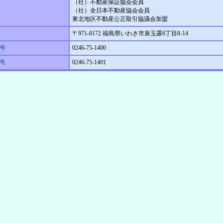
（社）不動産保証協会会員
（社）全日本不動産協会会員
東北地区不動産公正取引協議会加盟
〒971-8172 福島県いわき市泉玉露6丁目8-14
号
0246-75-1400
番号
0246-75-1401