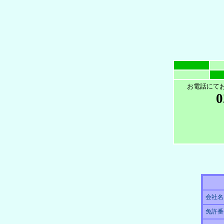
お電話にて
0
会社名
免許番