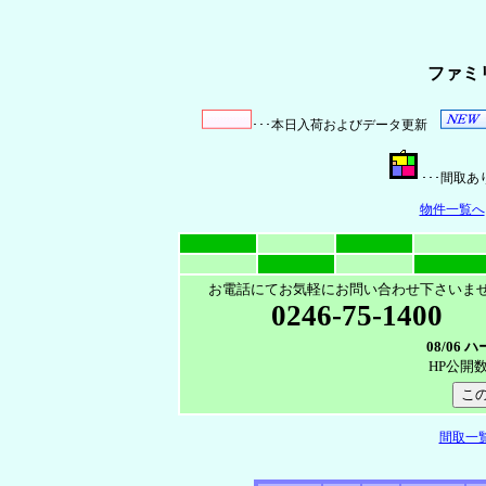
ファミ
･･･本日入荷およびデータ更新
･･･間
物件一覧へ
お電話にてお気軽にお問い合わせ下さいま
0246-75-1400
08/06
HP公開
間取一