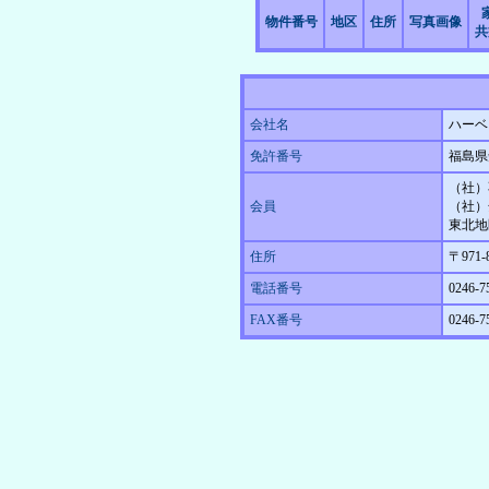
物件番号
地区
住所
写真画像
共
会社名
ハーベ
免許番号
福島県
（社）
会員
（社）
東北地
住所
〒971
電話番号
0246-7
FAX番号
0246-7