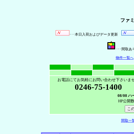
ファ
･･･本日入荷およびデータ更新
･･･間
物件一覧へ
お電話にてお気軽にお問い合わせ下さいま
0246-75-1400
08/08
HP公開
間取一